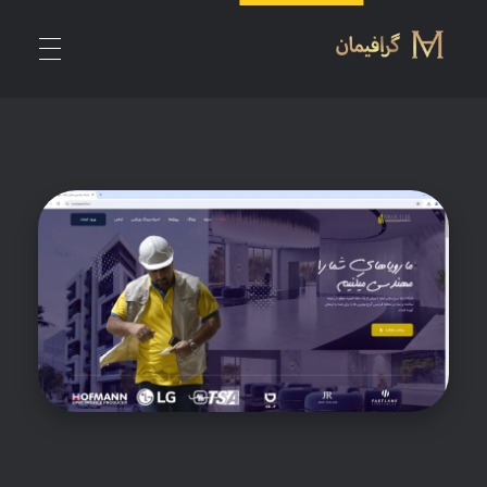
گرافیمان | طراحی وبسایت، طراحی لوگو، سئو