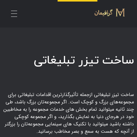
گرافیمان | طراحی وبسایت، طراحی لوگو، سئو
ساخت تیزر تبلیغاتی
ساخت تیزر تبلیغاتی ازجمله تأثیرگذارترین اقدامات تبلیغاتی برای
مجموعه‌های بزرگ و کوچک است. اگر مجموعه‌تان بزرگ باشد، طی
چند ثانیه میتوانید تمام بخش های خدمات مجموعه را به مخاطبین
خود در هرجای دنیا به نمایش بگذارید، و اگر مجموعه کوچکی
داشته باشید میتوانید با تکنیک های سینمایی مجموعه‌تان را بزرگتر
از آنچه که هست به سمع و بصر مخاطب برسانید.